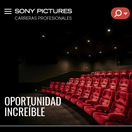
Menú
EXPL
CARRERAS PROFESIONALES
OPORTUNIDAD
INCREÍBLE